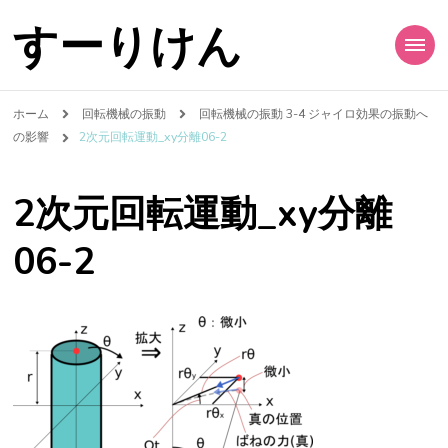
すーりけん
ホーム
回転機械の振動
回転機械の振動 3-4 ジャイロ効果の振動へ
の影響
2次元回転運動_xy分離06-2
2次元回転運動_xy分離
06-2