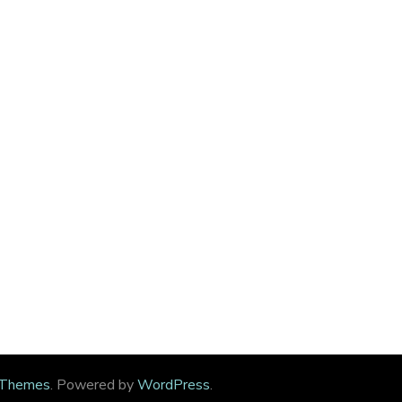
 Themes
. Powered by
WordPress
.