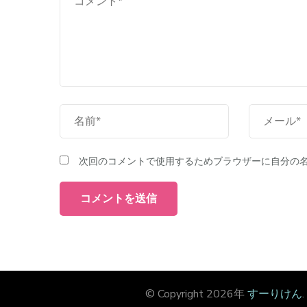
次回のコメントで使用するためブラウザーに自分の
© Copyright 2026年
すーりけん
.