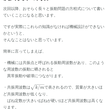
次回以降、おそらく長々と振動問題の方程式について書い
ていくことになると思います。
ですが実際にこれらの知識がなければ機械設計ができない
かというと、
そんなことはないと思っています。
簡単に言ってしまえば、
・機械には共振点と呼ばれる振動周波数があり、このよう
な周波数の振動に晒されると
異常振動や破壊につながります。
\sqrt{k/m}
/
・共振周波数は
で表されるので、質量が大きいほ
k
m
ど共振周波数が低くなり、
ばね定数が大きい(ばねが硬い)ほど共振周波数は高くな
ります。