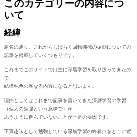
このカテゴリーの内容につ
械
の
いて
振
動
経緯
1.introduction)
題名の通り、これからしばらく回転機械の振動についての
記事を掲載していくつもりです。
これまでこのサイトでは主に深層学習を取り扱ってきたの
で、
結構毛色の異なる内容になると思います。
理由としてはこれまで記事を書いてきた深層学習の学習
（個人の勉強という意味で）が
思うように進んでいないことが一番の要因です。
正直趣味として勉強している深層学習の終着点をどこに置