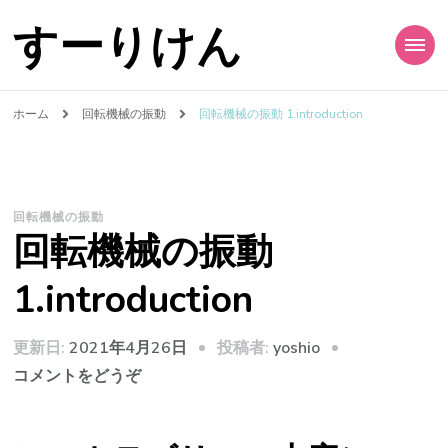
すーりけん
ホーム
回転機械の振動
回転機械の振動 1.introduction
回転機械の振動
回転機械の振動
1.introduction
投稿者:
更新日:
2021年4月26日
yoshio
(回
コメントをどうぞ
転
機