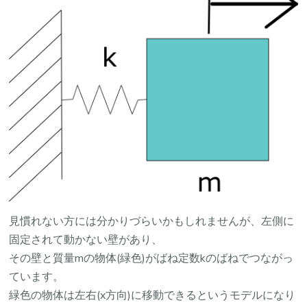
見慣れない方には分かりづらいかもしれませんが、左側に
固定されて動かない壁があり、
その壁と質量mの物体(緑色)がばね定数kのばねでつながっ
ています。
緑色の物体は左右(x方向)に移動できるというモデルになり