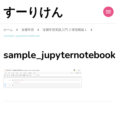
すーりけん
ホーム
深層学習
深層学習実践入門-2 環境構築１
sample_jupyternotebook
sample_jupyternotebook