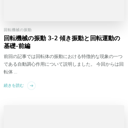
回転機械の振動
回転機械の振動 3-2 傾き振動と回転運動の
基礎-前編
前回の記事では回転体の振動における特徴的な現象の一つ
である自動調心作用について説明しました。 今回からは回
転体 …
続きを読む