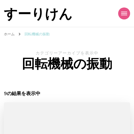
すーりけん
ホーム
回転機械の振動
カテゴリーアーカイブを表示中
回転機械の振動
9の結果を表示中