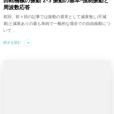
回転機械の振動 2-3 振動の基本-強制振動と
周波数応答
前回、前々回の記事では振動の基本として減衰無し(不減
衰)と減衰ありの最も単純で一般的な場合での自由振動につ
いて …
続きを読む