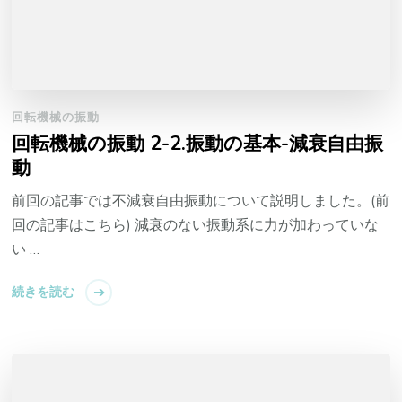
回転機械の振動
回転機械の振動 2-2.振動の基本-減衰自由振
動
前回の記事では不減衰自由振動について説明しました。(前
回の記事はこちら) 減衰のない振動系に力が加わっていな
い …
続きを読む