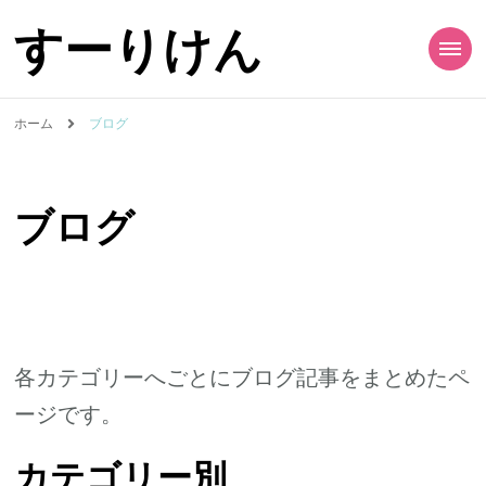
すーりけん
ホーム
ブログ
ブログ
各カテゴリーへごとにブログ記事をまとめたペ
ージです。
カテゴリー別