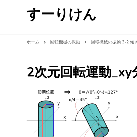
すーりけん
ホーム
回転機械の振動
回転機械の振動 3-2 
2次元回転運動_xy