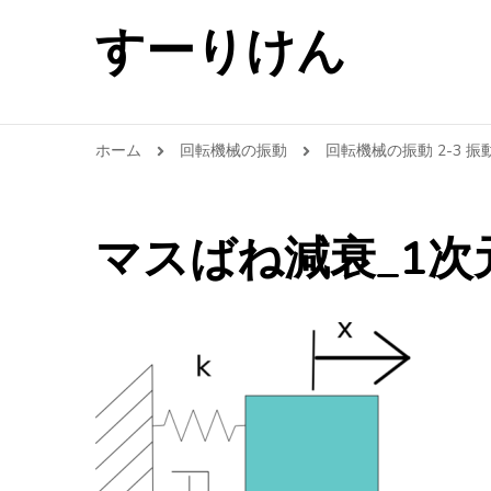
すーりけん
ホーム
回転機械の振動
回転機械の振動 2-3 
マスばね減衰_1次