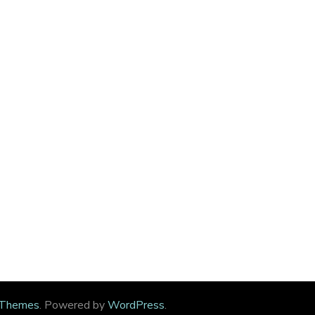
 Themes
. Powered by
WordPress
.