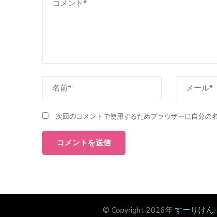
次回のコメントで使用するためブラウザーに自分の
© Copyright 2026年
すーりけん
.