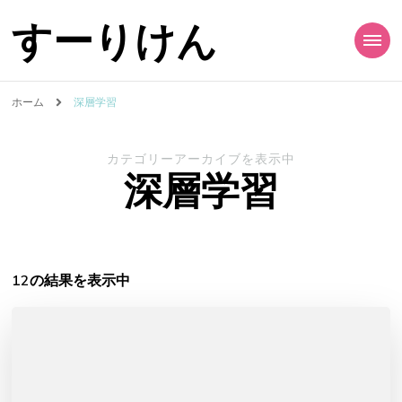
すーりけん
ホーム
深層学習
カテゴリーアーカイブを表示中
深層学習
12の結果を表示中