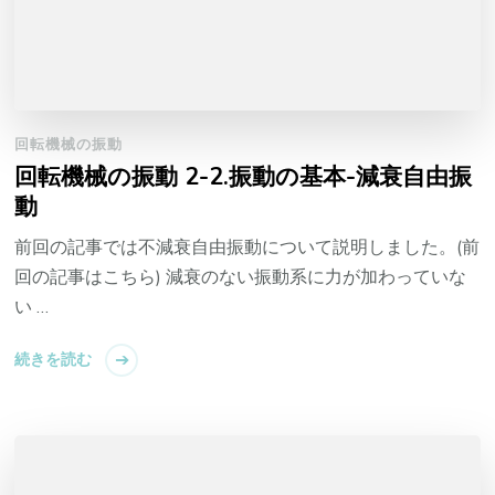
回転機械の振動
回転機械の振動 2-2.振動の基本-減衰自由振
動
前回の記事では不減衰自由振動について説明しました。(前
回の記事はこちら) 減衰のない振動系に力が加わっていな
い …
続きを読む