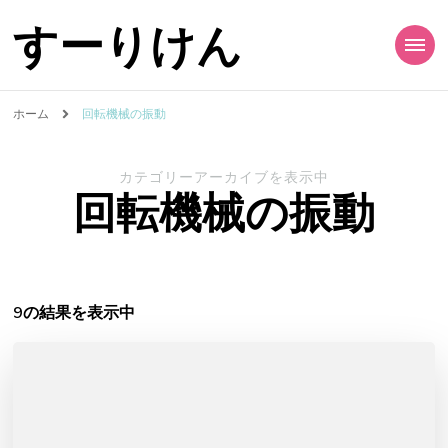
すーりけん
ホーム
回転機械の振動
カテゴリーアーカイブを表示中
回転機械の振動
9の結果を表示中