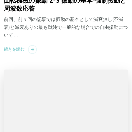
回転機械の振動 2-3 振動の基本-強制振動と
周波数応答
前回、前々回の記事では振動の基本として減衰無し(不減
衰)と減衰ありの最も単純で一般的な場合での自由振動につ
いて …
続きを読む