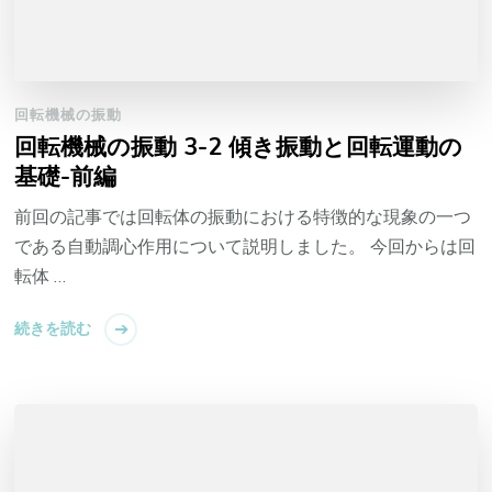
回転機械の振動
回転機械の振動 3-2 傾き振動と回転運動の
基礎-前編
前回の記事では回転体の振動における特徴的な現象の一つ
である自動調心作用について説明しました。 今回からは回
転体 …
続きを読む